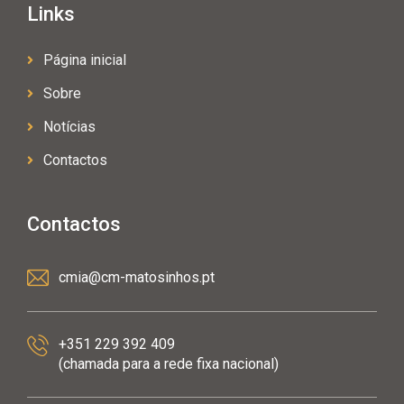
Links
Página inicial
Sobre
Notícias
Contactos
Contactos
cmia@cm-matosinhos.pt
+351 229 392 409
(chamada para a rede fixa nacional)