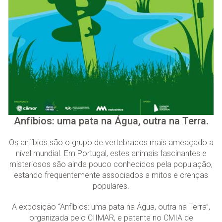
Anfíbios: uma pata na Água, outra na Terra.
Os anfíbios são o grupo de vertebrados mais ameaçado a
nível mundial. Em Portugal, estes animais fascinantes e
misteriosos são ainda pouco conhecidos pela população,
estando frequentemente associados a mitos e crenças
populares.
A exposição “Anfíbios: uma pata na Água, outra na Terra”,
organizada pelo CIIMAR, e patente no CMIA de