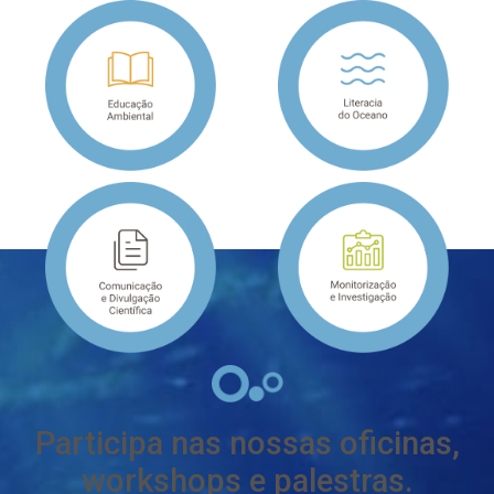
Participa nas nossas oficinas,
workshops e palestras.